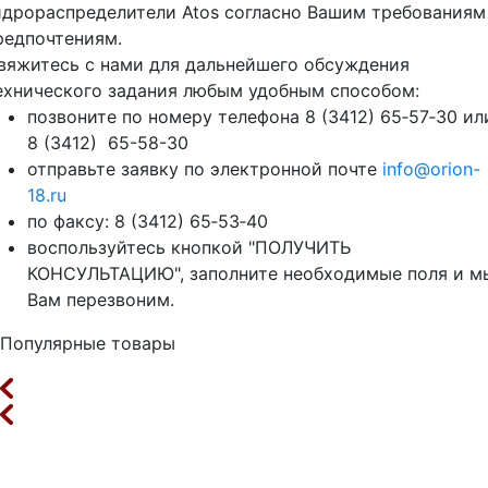
идрораспределители Atos согласно Вашим требованиям
редпочтениям.
вяжитесь с нами для дальнейшего обсуждения
ехнического задания любым удобным способом:
позвоните по номеру телефона 8 (3412) 65‑57‑30 ил
8 (3412) 65-58-30
отправьте заявку по электронной почте
info@orion-
18.ru
по факсу: 8 (3412) 65‑53‑40
воспользуйтесь кнопкой "ПОЛУЧИТЬ
КОНСУЛЬТАЦИЮ", заполните необходимые поля и м
Вам перезвоним.
Популярные товары