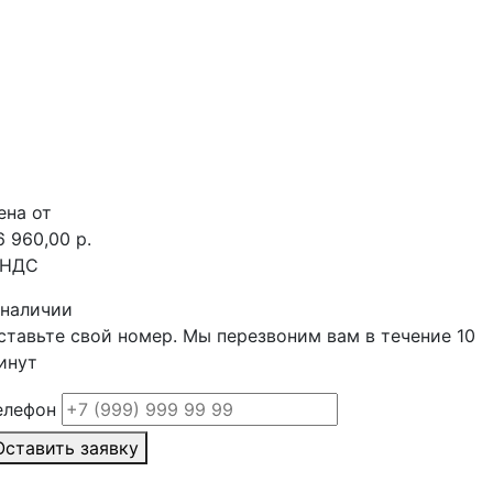
ена от
6 960,00 р.
 НДС
 наличии
ставьте свой номер. Мы перезвоним вам в течение 10
инут
елефон
Оставить заявку