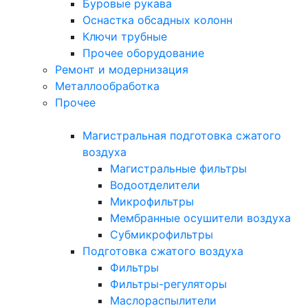
Буровые рукава
Оснастка обсадных колонн
Ключи трубные
Прочее оборудование
Ремонт и модернизация
Металлообработка
Прочее
Магистральная подготовка сжатого
воздуха
Магистральные фильтры
Водоотделители
Микрофильтры
Мембранные осушители воздуха
Субмикрофильтры
Подготовка сжатого воздуха
Фильтры
Фильтры-регуляторы
Маслораспылители