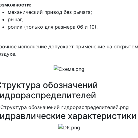
озможности:
механический привод без рычага;
рычаг;
ролик (только для размера 06 и 10).
рочное исполнение допускает применение на открыто
оздухе.
Структура обозначений
гидрораспределителей
Гидравлические характеристики