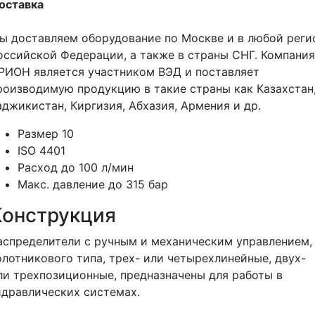
оставка
ы доставляем оборудование по Москве и в любой реги
оссийской Федерации, а также в страны СНГ. Компания
РИОН является участником ВЭД и поставляет
роизводимую продукцию в такие страны как Казахстан
аджикистан, Киргизия, Абхазия, Армения и др.
Размер 10
ISO 4401
Расход до 100 л/мин
Макс. давление до 315 бар
Конструкция
аспределители с ручным и механическим управлением,
олотникового типа, трех- или четырехлинейные, двух-
ли трехпозиционные, предназначены для работы в
идравлических системах.