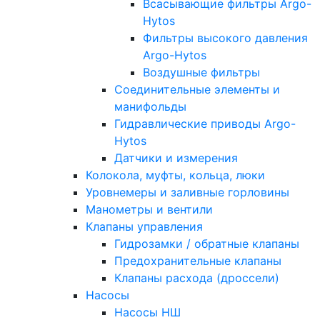
Всасывающие фильтры Argo-
Hytos
Фильтры высокого давления
Argo-Hytos
Воздушные фильтры
Соединительные элементы и
манифольды
Гидравлические приводы Argo-
Hytos
Датчики и измерения
Колокола, муфты, кольца, люки
Уровнемеры и заливные горловины
Манометры и вентили
Клапаны управления
Гидрозамки / обратные клапаны
Предохранительные клапаны
Клапаны расхода (дроссели)
Насосы
Насосы НШ