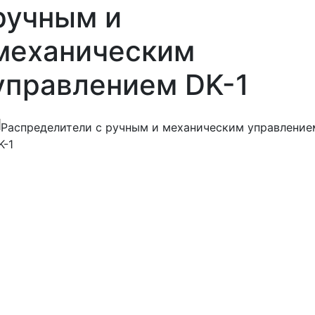
ручным и
механическим
управлением DK-1