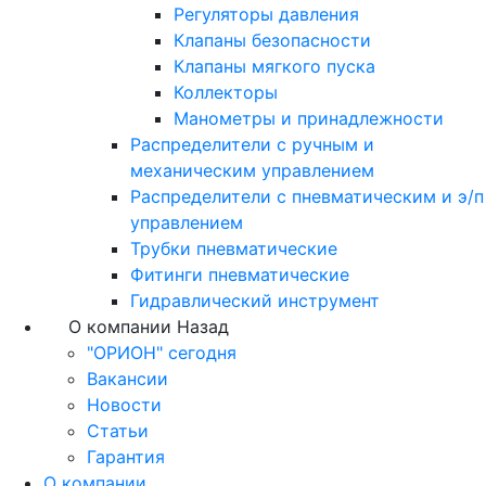
Регуляторы давления
Клапаны безопасности
Клапаны мягкого пуска
Коллекторы
Манометры и принадлежности
Распределители с ручным и
механическим управлением
Распределители с пневматическим и э/п
управлением
Трубки пневматические
Фитинги пневматические
Гидравлический инструмент
О компании
Назад
"ОРИОН" сегодня
Вакансии
Новости
Статьи
Гарантия
О компании