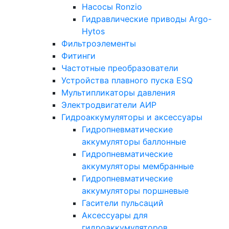
Насосы Ronzio
Гидравлические приводы Argo-
Hytos
Фильтроэлементы
Фитинги
Частотные преобразователи
Устройства плавного пуска ESQ
Мультипликаторы давления
Электродвигатели АИР
Гидроаккумуляторы и аксессуары
Гидропневматические
аккумуляторы баллонные
Гидропневматические
аккумуляторы мембранные
Гидропневматические
аккумуляторы поршневые
Гасители пульсаций
Аксессуары для
гидроаккумуляторов