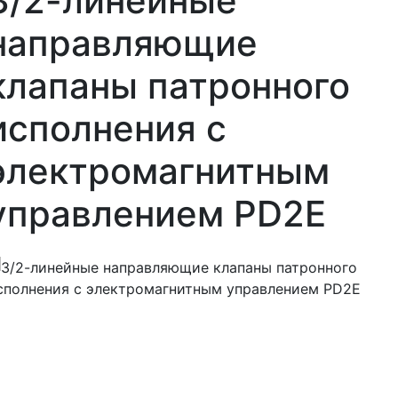
З/2-линейные
направляющие
клапаны патронного
исполнения с
электромагнитным
управлением PD2E