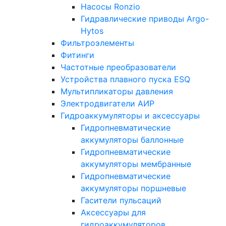
Насосы Ronzio
Гидравлические приводы Argo-
Hytos
Фильтроэлементы
Фитинги
Частотные преобразователи
Устройства плавного пуска ESQ
Мультипликаторы давления
Электродвигатели АИР
Гидроаккумуляторы и аксессуары
Гидропневматические
аккумуляторы баллонные
Гидропневматические
аккумуляторы мембранные
Гидропневматические
аккумуляторы поршневые
Гасители пульсаций
Аксессуары для
гидроаккумуляторов