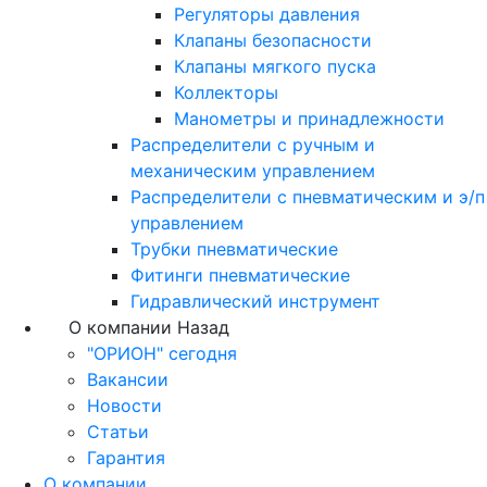
Регуляторы давления
Клапаны безопасности
Клапаны мягкого пуска
Коллекторы
Манометры и принадлежности
Распределители с ручным и
механическим управлением
Распределители с пневматическим и э/п
управлением
Трубки пневматические
Фитинги пневматические
Гидравлический инструмент
О компании
Назад
"ОРИОН" сегодня
Вакансии
Новости
Статьи
Гарантия
О компании