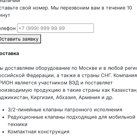
 наличии
ставьте свой номер. Мы перезвоним вам в течение 10
инут
елефон
Оставить заявку
оставка
ы доставляем оборудование по Москве и в любой реги
оссийской Федерации, а также в страны СНГ. Компания
РИОН является участником ВЭД и поставляет
роизводимую продукцию в такие страны как Казахстан
аджикистан, Киргизия, Абхазия, Армения и др.
3/2-линейные клапаны патронного исполнения
Редукционные клапаны подходящие для мобильной
техники
Компактная конструкция