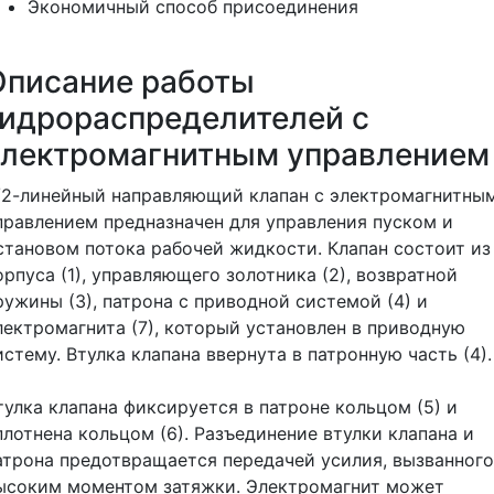
Экономичный способ присоединения
Описание работы
гидрораспределителей с
электромагнитным управлением
/2-линейный направляющий клапан с электромагнитны
правлением предназначен для управления пуском и
становом потока рабочей жидкости. Клапан состоит из
орпуса (1), управляющего золотника (2), возвратной
ружины (3), патрона с приводной системой (4) и
лектромагнита (7), который установлен в приводную
истему. Втулка клапана ввернута в патронную часть (4).
тулка клапана фиксируется в патроне кольцом (5) и
плотнена кольцом (6). Разъединение втулки клапана и
атрона предотвращается передачей усилия, вызванного
ысоким моментом затяжки. Электромагнит может