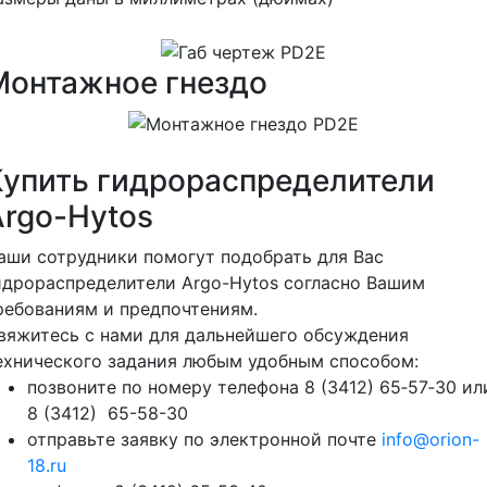
Монтажное гнездо
Купить гидрораспределители
Argo-Hytos
аши сотрудники помогут подобрать для Вас
идрораспределители Argo-Hytos согласно Вашим
ребованиям и предпочтениям.
вяжитесь с нами для дальнейшего обсуждения
ехнического задания любым удобным способом:
позвоните по номеру телефона 8 (3412) 65‑57‑30 ил
8 (3412) 65-58-30
отправьте заявку по электронной почте
info@orion-
18.ru