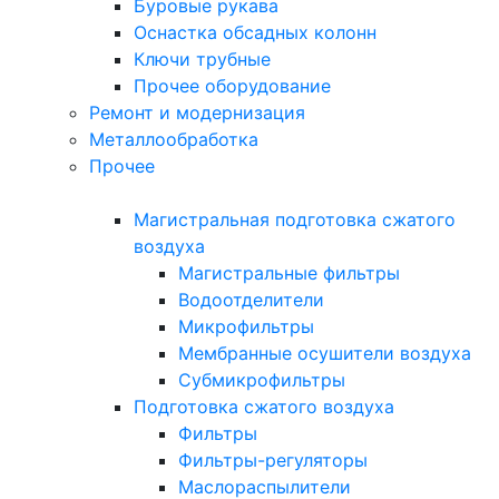
Буровые рукава
Оснастка обсадных колонн
Ключи трубные
Прочее оборудование
Ремонт и модернизация
Металлообработка
Прочее
Магистральная подготовка сжатого
воздуха
Магистральные фильтры
Водоотделители
Микрофильтры
Мембранные осушители воздуха
Субмикрофильтры
Подготовка сжатого воздуха
Фильтры
Фильтры-регуляторы
Маслораспылители