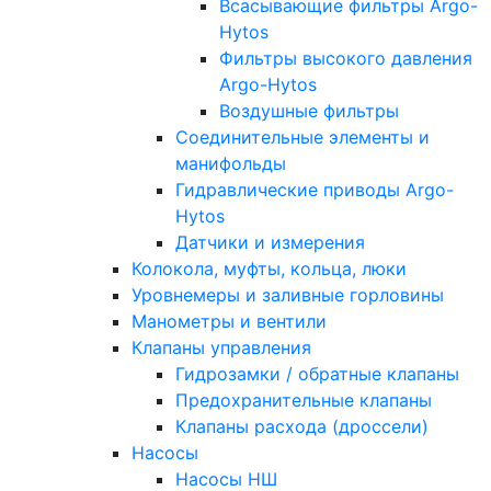
Всасывающие фильтры Argo-
Hytos
Фильтры высокого давления
Argo-Hytos
Воздушные фильтры
Соединительные элементы и
манифольды
Гидравлические приводы Argo-
Hytos
Датчики и измерения
Колокола, муфты, кольца, люки
Уровнемеры и заливные горловины
Манометры и вентили
Клапаны управления
Гидрозамки / обратные клапаны
Предохранительные клапаны
Клапаны расхода (дроссели)
Насосы
Насосы НШ