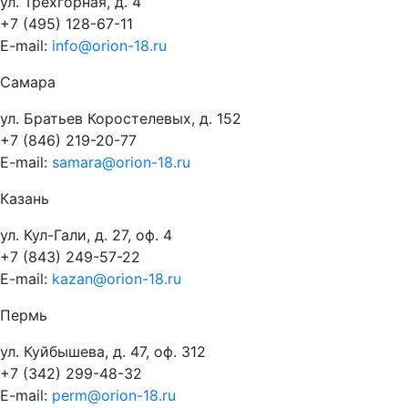
ул. Трёхгорная, д. 4
+7 (495) 128-67-11
E-mail:
info@orion-18.ru
Самара
ул. Братьев Коростелевых, д. 152
+7 (846) 219-20-77
E-mail:
samara@orion-18.ru
Казань
ул. Кул-Гали, д. 27, оф. 4
+7 (843) 249-57-22
E-mail:
kazan@orion-18.ru
Пермь
ул. Куйбышева, д. 47, оф. 312
+7 (342) 299-48-32
E-mail:
perm@orion-18.ru