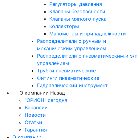
Регуляторы давления
Клапаны безопасности
Клапаны мягкого пуска
Коллекторы
Манометры и принадлежности
Распределители с ручным и
механическим управлением
Распределители с пневматическим и э/п
управлением
Трубки пневматические
Фитинги пневматические
Гидравлический инструмент
О компании
Назад
"ОРИОН" сегодня
Вакансии
Новости
Статьи
Гарантия
О компании