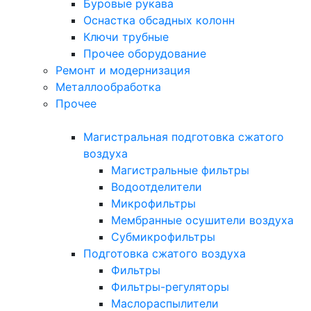
Буровые рукава
Оснастка обсадных колонн
Ключи трубные
Прочее оборудование
Ремонт и модернизация
Металлообработка
Прочее
Магистральная подготовка сжатого
воздуха
Магистральные фильтры
Водоотделители
Микрофильтры
Мембранные осушители воздуха
Субмикрофильтры
Подготовка сжатого воздуха
Фильтры
Фильтры-регуляторы
Маслораспылители