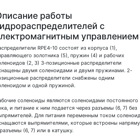
Описание работы
гидрораспределителей с
электромагнитным управлением
аспределители RPE4-10 состоят из корпуса (1),
правляющего золотника (5), пружин (4) и рабочих
оленоидов (2, 3) 3-позиционные распределители
снащены двумя соленоидами и двумя пружинами. 2-
озиционные распределители снабжены одним
оленоидом и одной пружиной.
абочие соленоиды являются соленоидами постоянного
ока, и питание к ним подается через разъемы (6, 7) без
ыпрямителей. Для питания переменным током соленои
снащаются выпрямителями, которые встроены напрям
 разъемы (6, 7) или в катушку.