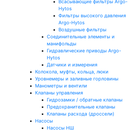
Всасывающие фильтры Argo-
Hytos
Фильтры высокого давления
Argo-Hytos
Воздушные фильтры
Соединительные элементы и
манифольды
Гидравлические приводы Argo-
Hytos
Датчики и измерения
Колокола, муфты, кольца, люки
Уровнемеры и заливные горловины
Манометры и вентили
Клапаны управления
Гидрозамки / обратные клапаны
Предохранительные клапаны
Клапаны расхода (дроссели)
Насосы
Насосы НШ