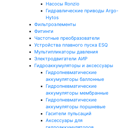
Насосы Ronzio
Гидравлические приводы Argo-
Hytos
Фильтроэлементы
Фитинги
Частотные преобразователи
Устройства плавного пуска ESQ
Мультипликаторы давления
Электродвигатели АИР
Гидроаккумуляторы и аксессуары
Гидропневматические
аккумуляторы баллонные
Гидропневматические
аккумуляторы мембранные
Гидропневматические
аккумуляторы поршневые
Гасители пульсаций
Аксессуары для
гидроаккумуляторов