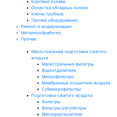
Буровые рукава
Оснастка обсадных колонн
Ключи трубные
Прочее оборудование
Ремонт и модернизация
Металлообработка
Прочее
Магистральная подготовка сжатого
воздуха
Магистральные фильтры
Водоотделители
Микрофильтры
Мембранные осушители воздуха
Субмикрофильтры
Подготовка сжатого воздуха
Фильтры
Фильтры-регуляторы
Маслораспылители