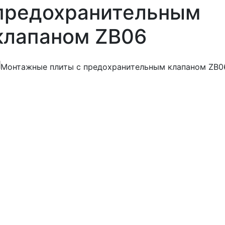
предохранительным
клапаном ZB06