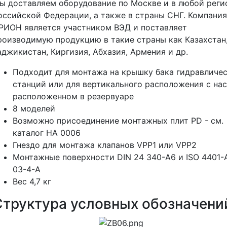
ы доставляем оборудование по Москве и в любой реги
оссийской Федерации, а также в страны СНГ. Компания
РИОН является участником ВЭД и поставляет
роизводимую продукцию в такие страны как Казахстан
аджикистан, Киргизия, Абхазия, Армения и др.
Подходит для монтажа на крышку бака гидравличе
станций или для вертикального расположения с на
расположенном в резервуаре
8 моделей
Возможно присоединение монтажных плит PD - см.
каталог HA 0006
Гнездо для монтажа клапанов VPP1 или VPP2
Монтажные поверхности DIN 24 340-A6 и ISO 4401-
03-4-A
Вес 4,7 кг
Структура условных обозначени