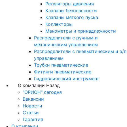
Регуляторы давления
Клапаны безопасности
Клапаны мягкого пуска
Коллекторы
Манометры и принадлежности
Распределители с ручным и
механическим управлением
Распределители с пневматическим и э/п
управлением
Трубки пневматические
Фитинги пневматические
Гидравлический инструмент
О компании
Назад
"ОРИОН" сегодня
Вакансии
Новости
Статьи
Гарантия
О компании