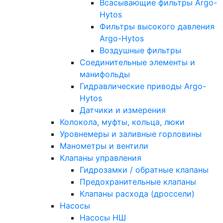
Всасывающие фильтры Argo-
Hytos
Фильтры высокого давления
Argo-Hytos
Воздушные фильтры
Соединительные элементы и
манифольды
Гидравлические приводы Argo-
Hytos
Датчики и измерения
Колокола, муфты, кольца, люки
Уровнемеры и заливные горловины
Манометры и вентили
Клапаны управления
Гидрозамки / обратные клапаны
Предохранительные клапаны
Клапаны расхода (дроссели)
Насосы
Насосы НШ