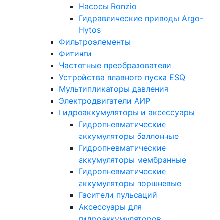
Насосы Ronzio
Гидравлические приводы Argo-
Hytos
Фильтроэлементы
Фитинги
Частотные преобразователи
Устройства плавного пуска ESQ
Мультипликаторы давления
Электродвигатели АИР
Гидроаккумуляторы и аксессуары
Гидропневматические
аккумуляторы баллонные
Гидропневматические
аккумуляторы мембранные
Гидропневматические
аккумуляторы поршневые
Гасители пульсаций
Аксессуары для
гидроаккумуляторов