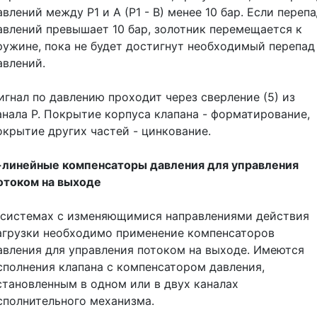
авлений между Р1 и А (Р1 - В) менее 10 бар. Если переп
авлений превышает 10 бар, золотник перемещается к
ружине, пока не будет достигнут необходимый перепад
авлений.
игнал по давлению проходит через сверление (5) из
анала Р. Покрытие корпуса клапана - форматирование,
окрытие других частей - цинкование.
-линейные компенсаторы давления для управления
отоком на выходе
 системах с изменяющимися направлениями действия
агрузки необходимо применение компенсаторов
авления для управления потоком на выходе. Имеются
сполнения клапана с компенсатором давления,
становленным в одном или в двух каналах
сполнительного механизма.