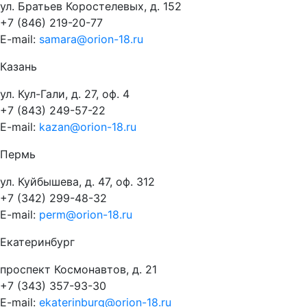
ул. Братьев Коростелевых, д. 152
+7 (846) 219-20-77
E-mail:
samara@orion-18.ru
Казань
ул. Кул-Гали, д. 27, оф. 4
+7 (843) 249-57-22
E-mail:
kazan@orion-18.ru
Пермь
ул. Куйбышева, д. 47, оф. 312
+7 (342) 299-48-32
E-mail:
perm@orion-18.ru
Екатеринбург
проспект Космонавтов, д. 21
+7 (343) 357-93-30
E-mail:
ekaterinburg@orion-18.ru