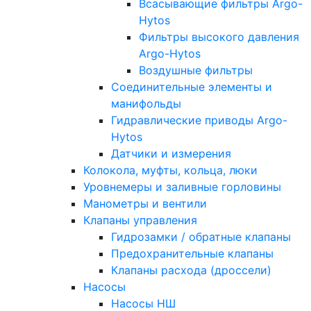
Всасывающие фильтры Argo-
Hytos
Фильтры высокого давления
Argo-Hytos
Воздушные фильтры
Соединительные элементы и
манифольды
Гидравлические приводы Argo-
Hytos
Датчики и измерения
Колокола, муфты, кольца, люки
Уровнемеры и заливные горловины
Манометры и вентили
Клапаны управления
Гидрозамки / обратные клапаны
Предохранительные клапаны
Клапаны расхода (дроссели)
Насосы
Насосы НШ