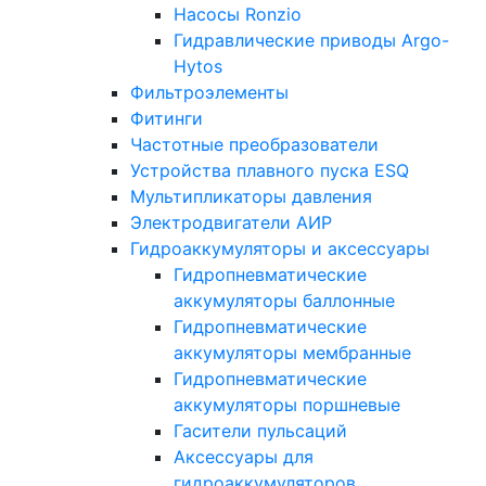
Насосы Ronzio
Гидравлические приводы Argo-
Hytos
Фильтроэлементы
Фитинги
Частотные преобразователи
Устройства плавного пуска ESQ
Мультипликаторы давления
Электродвигатели АИР
Гидроаккумуляторы и аксессуары
Гидропневматические
аккумуляторы баллонные
Гидропневматические
аккумуляторы мембранные
Гидропневматические
аккумуляторы поршневые
Гасители пульсаций
Аксессуары для
гидроаккумуляторов