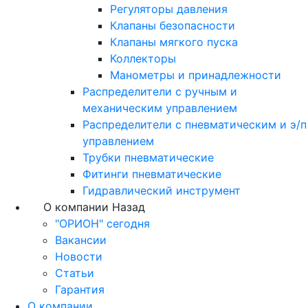
Регуляторы давления
Клапаны безопасности
Клапаны мягкого пуска
Коллекторы
Манометры и принадлежности
Распределители с ручным и
механическим управлением
Распределители с пневматическим и э/п
управлением
Трубки пневматические
Фитинги пневматические
Гидравлический инструмент
О компании
Назад
"ОРИОН" сегодня
Вакансии
Новости
Статьи
Гарантия
О компании