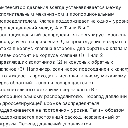
омпенсатор давления всегда устанавливается между
сполнительным механизмом и пропорциональным
аспределителем. Клапан поддерживает на одном уровн
ерепад давлений между А и Т или В и Т.
ропорциональный распределитель регулирует уровень
асхода и его направление. Для прохождения возвратно
отока в корпус клапана встроены два обратных клапана
лапан состоит из корпуса клапана (1), 1 или 2
правляющих золотников (2) и конусных обратных
лапанов (3). Например, если насос подсоединен к канал
, то жидкость проходит к исполнительному механизму
ерез обратный клапан и возвращается от
сполнительного механизма через канал В к
ропорциональному распределителю. Перепад давлений
а дросселирующей кромке распределителя
оддерживается на постоянном уровне. Таким образом
оддерживается постоянный расход, независимый от
агрузки. Перепад давлений управляется