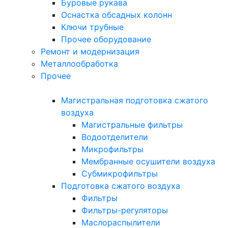
Буровые рукава
Оснастка обсадных колонн
Ключи трубные
Прочее оборудование
Ремонт и модернизация
Металлообработка
Прочее
Магистральная подготовка сжатого
воздуха
Магистральные фильтры
Водоотделители
Микрофильтры
Мембранные осушители воздуха
Субмикрофильтры
Подготовка сжатого воздуха
Фильтры
Фильтры-регуляторы
Маслораспылители