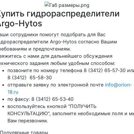
Купить гидрораспределители
Argo-Hytos
аши сотрудники помогут подобрать для Вас
идрораспределители Argo-Hytos согласно Вашим
ребованиям и предпочтениям.
вяжитесь с нами для дальнейшего обсуждения
ехнического задания любым удобным способом:
позвоните по номеру телефона 8 (3412) 65‑57‑30 ил
8 (3412) 65-58-30
отправьте заявку по электронной почте
info@orion-
18.ru
по факсу: 8 (3412) 65‑53‑40
воспользуйтесь кнопкой "ПОЛУЧИТЬ
КОНСУЛЬТАЦИЮ", заполните необходимые поля и м
Вам перезвоним.
Популярные товары