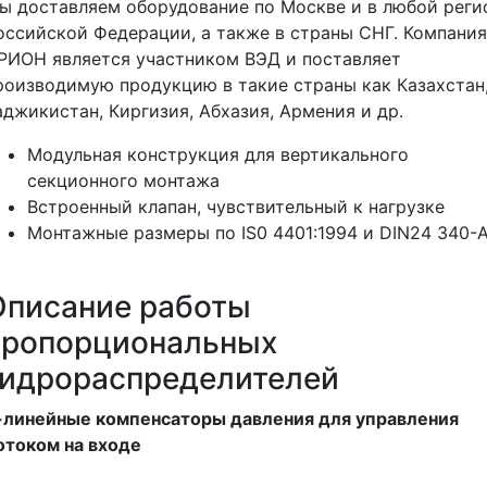
ы доставляем оборудование по Москве и в любой реги
оссийской Федерации, а также в страны СНГ. Компания
РИОН является участником ВЭД и поставляет
роизводимую продукцию в такие страны как Казахстан
аджикистан, Киргизия, Абхазия, Армения и др.
Модульная конструкция для вертикального
секционного монтажа
Встроенный клапан, чувствительный к нагрузке
Монтажные размеры по IS0 4401:1994 и DIN24 340-
Описание работы
пропорциональных
гидрораспределителей
-линейные компенсаторы давления для управления
отоком на входе