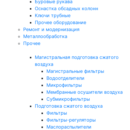
Буровые рукава
Оснастка обсадных колонн
Ключи трубные
Прочее оборудование
Ремонт и модернизация
Металлообработка
Прочее
Магистральная подготовка сжатого
воздуха
Магистральные фильтры
Водоотделители
Микрофильтры
Мембранные осушители воздуха
Субмикрофильтры
Подготовка сжатого воздуха
Фильтры
Фильтры-регуляторы
Маслораспылители