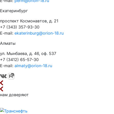
E-mail:
perm@orion-18.ru
Екатеринбург
проспект Космонавтов, д. 21
+7 (343) 357-93-30
E-mail:
ekaterinburg@orion-18.ru
Алматы
ул. Мынбаева, д. 46, оф. 537
+7 (3412) 65-57-30
E-mail:
almaty@orion-18.ru
нам доверяют