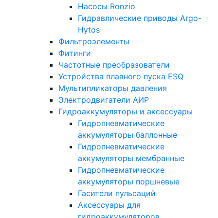
Насосы Ronzio
Гидравлические приводы Argo-
Hytos
Фильтроэлементы
Фитинги
Частотные преобразователи
Устройства плавного пуска ESQ
Мультипликаторы давления
Электродвигатели АИР
Гидроаккумуляторы и аксессуары
Гидропневматические
аккумуляторы баллонные
Гидропневматические
аккумуляторы мембранные
Гидропневматические
аккумуляторы поршневые
Гасители пульсаций
Аксессуары для
гидроаккумуляторов