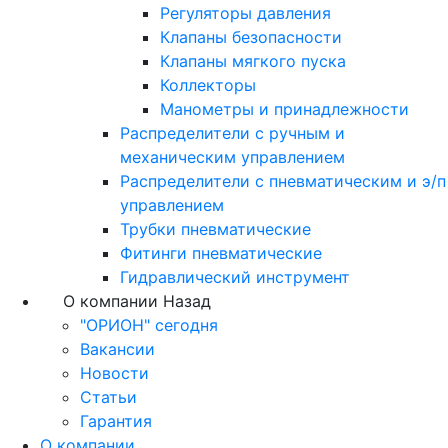
Регуляторы давления
Клапаны безопасности
Клапаны мягкого пуска
Коллекторы
Манометры и принадлежности
Распределители с ручным и
механическим управлением
Распределители с пневматическим и э/п
управлением
Трубки пневматические
Фитинги пневматические
Гидравлический инструмент
О компании
Назад
"ОРИОН" сегодня
Вакансии
Новости
Статьи
Гарантия
О компании