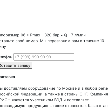
ипоразмер 06 • Рmах - 320 бар • Q - 7 л/мин
ставьте свой номер. Мы перезвоним вам в течение 10
инут
елефон
Оставить заявку
оставка
ы доставляем оборудование по Москве и в любой реги
оссийской Федерации, а также в страны СНГ. Компания
РИОН является участником ВЭД и поставляет
роизводимую продукцию в такие страны как Казахстан