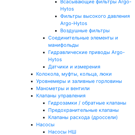
Всасывающие фильтры Argo-
Hytos
Фильтры высокого давления
Argo-Hytos
Воздушные фильтры
Соединительные элементы и
манифольды
Гидравлические приводы Argo-
Hytos
Датчики и измерения
Колокола, муфты, кольца, люки
Уровнемеры и заливные горловины
Манометры и вентили
Клапаны управления
Гидрозамки / обратные клапаны
Предохранительные клапаны
Клапаны расхода (дроссели)
Насосы
Насосы НШ