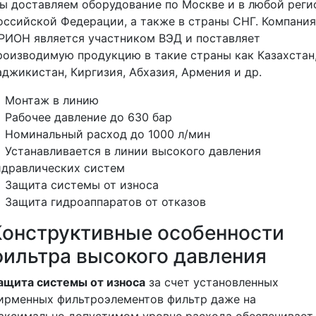
ы доставляем оборудование по Москве и в любой реги
оссийской Федерации, а также в страны СНГ. Компания
РИОН является участником ВЭД и поставляет
роизводимую продукцию в такие страны как Казахстан
аджикистан, Киргизия, Абхазия, Армения и др.
Монтаж в линию
Рабочее давление до 630 бар
Номинальный расход до 1000 л/мин
Устанавливается в линии высокого давления
идравлических систем
Защита системы от износа
Защита гидроаппаратов от отказов
Конструктивные особенности
фильтра высокого давления
ащита системы от износа
за счет установленных
ирменных фильтроэлементов фильтр даже на
аксимально допустимом уровне расхода обеспечивает