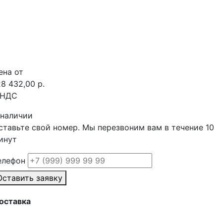
ена от
28 432,00 р.
 НДС
 наличии
ставьте свой номер. Мы перезвоним вам в течение 10
инут
елефон
Оставить заявку
оставка