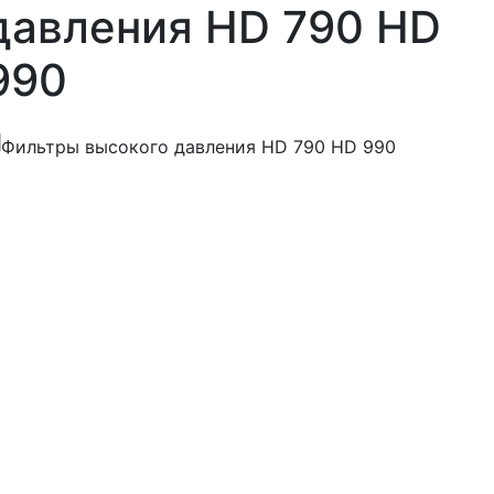
давления HD 790 HD
990