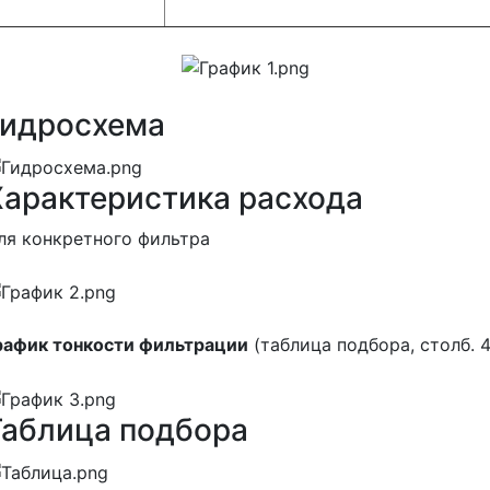
Гидросхема
Характеристика расхода
ля конкретного фильтра
рафик тонкости фильтрации
(таблица подбора, столб. 4
Таблица подбора