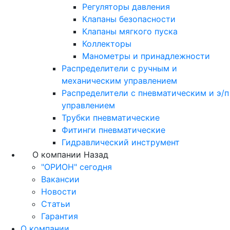
Регуляторы давления
Клапаны безопасности
Клапаны мягкого пуска
Коллекторы
Манометры и принадлежности
Распределители с ручным и
механическим управлением
Распределители с пневматическим и э/п
управлением
Трубки пневматические
Фитинги пневматические
Гидравлический инструмент
О компании
Назад
"ОРИОН" сегодня
Вакансии
Новости
Статьи
Гарантия
О компании