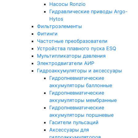
Насосы Ronzio
Гидравлические приводы Argo-
Hytos
Фильтроэлементы
Фитинги
Частотные преобразователи
Устройства плавного пуска ESQ
Мультипликаторы давления
Электродвигатели АИР
Гидроаккумуляторы и аксессуары
Гидропневматические
аккумуляторы баллонные
Гидропневматические
аккумуляторы мембранные
Гидропневматические
аккумуляторы поршневые
Гасители пульсаций
Аксессуары для
гидроаккумуляторов