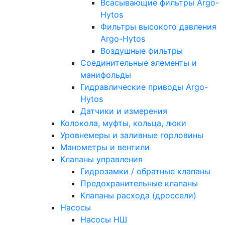
Всасывающие фильтры Argo-
Hytos
Фильтры высокого давления
Argo-Hytos
Воздушные фильтры
Соединительные элементы и
манифольды
Гидравлические приводы Argo-
Hytos
Датчики и измерения
Колокола, муфты, кольца, люки
Уровнемеры и заливные горловины
Манометры и вентили
Клапаны управления
Гидрозамки / обратные клапаны
Предохранительные клапаны
Клапаны расхода (дроссели)
Насосы
Насосы НШ