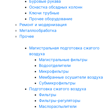
Буровые рукава
Оснастка обсадных колонн
Ключи трубные
Прочее оборудование
Ремонт и модернизация
Металлообработка
Прочее
Магистральная подготовка сжатого
воздуха
Магистральные фильтры
Водоотделители
Микрофильтры
Мембранные осушители воздуха
Субмикрофильтры
Подготовка сжатого воздуха
Фильтры
Фильтры-регуляторы
Маслораспылители