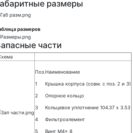
Габаритные размеры
аблица размеров
Запасные части
хема
Поз.
Наименование
1
Крышка корпуса (совм. с поз. 2 и 3)
2
Опорное кольцо
3
Кольцевое уплотнение 104.37 х 3.53
4
Фильтроэлемент
5
Винт M4x 8