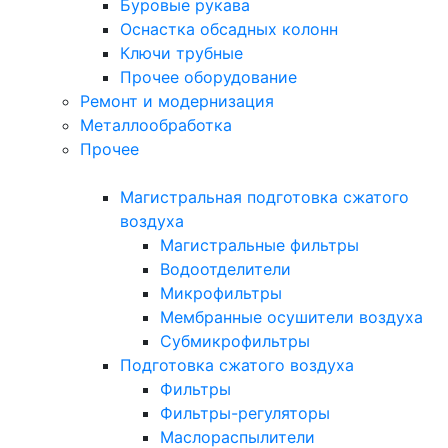
Буровые рукава
Оснастка обсадных колонн
Ключи трубные
Прочее оборудование
Ремонт и модернизация
Металлообработка
Прочее
Магистральная подготовка сжатого
воздуха
Магистральные фильтры
Водоотделители
Микрофильтры
Мембранные осушители воздуха
Субмикрофильтры
Подготовка сжатого воздуха
Фильтры
Фильтры-регуляторы
Маслораспылители