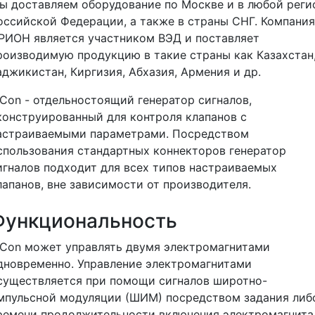
ы доставляем оборудование по Москве и в любой реги
оссийской Федерации, а также в страны СНГ. Компания
РИОН является участником ВЭД и поставляет
роизводимую продукцию в такие страны как Казахстан
аджикистан, Киргизия, Абхазия, Армения и др.
iCon - отдельностоящий генератор сигналов,
конструированный для контроля клапанов с
астраиваемыми параметрами. Посредством
спользования стандартных коннекторов генератор
игналов подходит для всех типов настраиваемых
лапанов, вне зависимости от производителя.
Функциональность
iCon может управлять двумя электромагнитами
дновременно. Управление электромагнитами
существляется при помощи сигналов широтно-
мпульсной модуляции (ШИМ) посредством задания либ
ремени продолжительности включения электромагнита