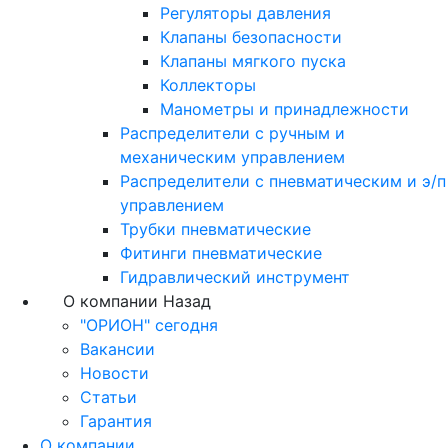
Регуляторы давления
Клапаны безопасности
Клапаны мягкого пуска
Коллекторы
Манометры и принадлежности
Распределители с ручным и
механическим управлением
Распределители с пневматическим и э/п
управлением
Трубки пневматические
Фитинги пневматические
Гидравлический инструмент
О компании
Назад
"ОРИОН" сегодня
Вакансии
Новости
Статьи
Гарантия
О компании