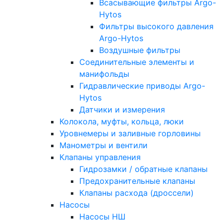
Всасывающие фильтры Argo-
Hytos
Фильтры высокого давления
Argo-Hytos
Воздушные фильтры
Соединительные элементы и
манифольды
Гидравлические приводы Argo-
Hytos
Датчики и измерения
Колокола, муфты, кольца, люки
Уровнемеры и заливные горловины
Манометры и вентили
Клапаны управления
Гидрозамки / обратные клапаны
Предохранительные клапаны
Клапаны расхода (дроссели)
Насосы
Насосы НШ