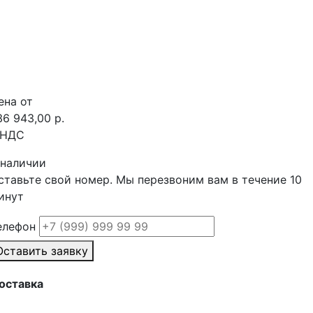
ена от
36 943,00 р.
 НДС
 наличии
ставьте свой номер. Мы перезвоним вам в течение 10
инут
елефон
Оставить заявку
оставка