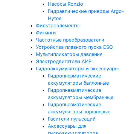
Насосы Ronzio
Гидравлические приводы Argo-
Hytos
Фильтроэлементы
Фитинги
Частотные преобразователи
Устройства плавного пуска ESQ
Мультипликаторы давления
Электродвигатели АИР
Гидроаккумуляторы и аксессуары
Гидропневматические
аккумуляторы баллонные
Гидропневматические
аккумуляторы мембранные
Гидропневматические
аккумуляторы поршневые
Гасители пульсаций
Аксессуары для
гидроаккумуляторов