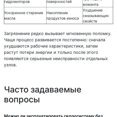
гидромоторов
поверхностей
момента
Ухудшение
Ускоренное старение
Накопление
смазывающих
масла
продуктов износа
свойств
Загрязнение редко вызывает мгновенную поломку.
Чаще процесс развивается постепенно: сначала
ухудшаются рабочие характеристики, затем
растут потери энергии и только после этого
появляются серьезные неисправности отдельных
узлов.
Часто задаваемые
вопросы
Можно ли эксплуатировать гидросистему без