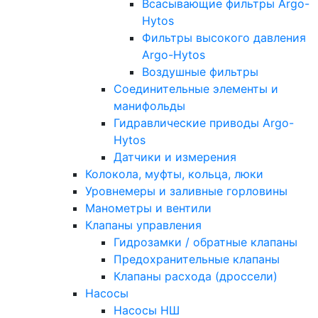
Всасывающие фильтры Argo-
Hytos
Фильтры высокого давления
Argo-Hytos
Воздушные фильтры
Соединительные элементы и
манифольды
Гидравлические приводы Argo-
Hytos
Датчики и измерения
Колокола, муфты, кольца, люки
Уровнемеры и заливные горловины
Манометры и вентили
Клапаны управления
Гидрозамки / обратные клапаны
Предохранительные клапаны
Клапаны расхода (дроссели)
Насосы
Насосы НШ