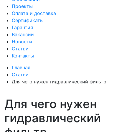
Проекты
Оплата и доставка
Сертификаты
Гарантия
Вакансии
Новости
Статьи
Контакты
Главная
Статьи
Для чего нужен гидравлический фильтр
Для чего нужен
гидравлический