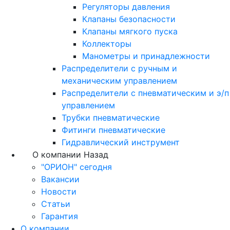
Регуляторы давления
Клапаны безопасности
Клапаны мягкого пуска
Коллекторы
Манометры и принадлежности
Распределители с ручным и
механическим управлением
Распределители с пневматическим и э/п
управлением
Трубки пневматические
Фитинги пневматические
Гидравлический инструмент
О компании
Назад
"ОРИОН" сегодня
Вакансии
Новости
Статьи
Гарантия
О компании