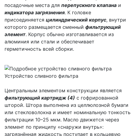
посадочные места для
перепускного клапана
и
индикатора загрязнения
. К головке
присоединяется
цилиндрический корпус
, внутри
которого размещается сменный
фильтрующий
элемент
. Корпус обычно изготавливается из
алюминия или стали и обеспечивает
герметичность всей сборки.
Устройство сливного фильтра
Центральным элементом конструкции является
фильтрующий картридж (4)
с гофрированной
шторой. Штора выполнена из целлюлозной бумаги
или стекловолокна и имеет номинальную тонкость
фильтрации 10–25 мкм. Масло движется через
элемент по принципу «снаружи внутрь»:
загрязнённая жидкость поступает в кольцевую