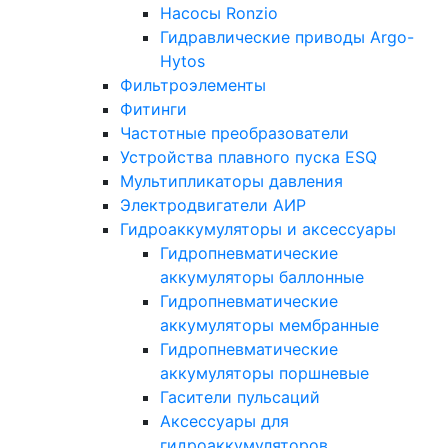
Насосы Ronzio
Гидравлические приводы Argo-
Hytos
Фильтроэлементы
Фитинги
Частотные преобразователи
Устройства плавного пуска ESQ
Мультипликаторы давления
Электродвигатели АИР
Гидроаккумуляторы и аксессуары
Гидропневматические
аккумуляторы баллонные
Гидропневматические
аккумуляторы мембранные
Гидропневматические
аккумуляторы поршневые
Гасители пульсаций
Аксессуары для
гидроаккумуляторов