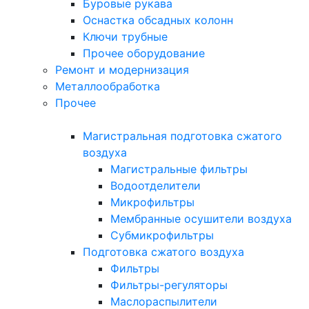
Буровые рукава
Оснастка обсадных колонн
Ключи трубные
Прочее оборудование
Ремонт и модернизация
Металлообработка
Прочее
Магистральная подготовка сжатого
воздуха
Магистральные фильтры
Водоотделители
Микрофильтры
Мембранные осушители воздуха
Субмикрофильтры
Подготовка сжатого воздуха
Фильтры
Фильтры-регуляторы
Маслораспылители