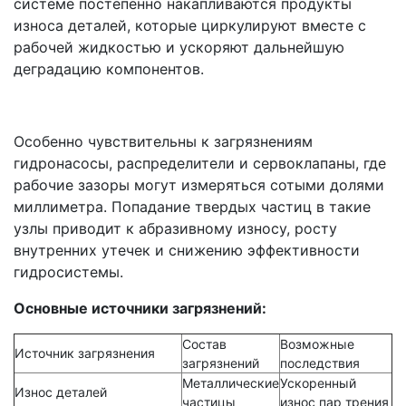
системе постепенно накапливаются продукты
износа деталей, которые циркулируют вместе с
рабочей жидкостью и ускоряют дальнейшую
деградацию компонентов.
Особенно чувствительны к загрязнениям
гидронасосы, распределители и сервоклапаны, где
рабочие зазоры могут измеряться сотыми долями
миллиметра. Попадание твердых частиц в такие
узлы приводит к абразивному износу, росту
внутренних утечек и снижению эффективности
гидросистемы.
Основные источники загрязнений:
Состав
Возможные
Источник загрязнения
загрязнений
последствия
Металлические
Ускоренный
Износ деталей
частицы
износ пар трения