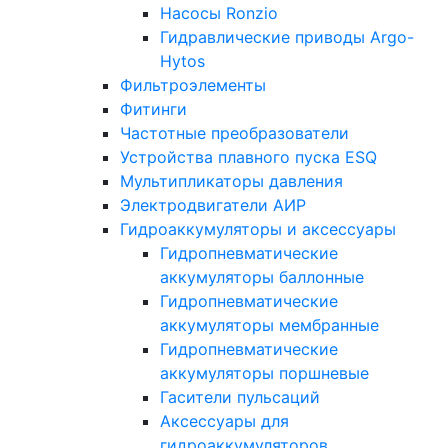
Насосы Ronzio
Гидравлические приводы Argo-
Hytos
Фильтроэлементы
Фитинги
Частотные преобразователи
Устройства плавного пуска ESQ
Мультипликаторы давления
Электродвигатели АИР
Гидроаккумуляторы и аксессуары
Гидропневматические
аккумуляторы баллонные
Гидропневматические
аккумуляторы мембранные
Гидропневматические
аккумуляторы поршневые
Гасители пульсаций
Аксессуары для
гидроаккумуляторов