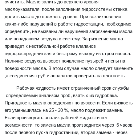
очистить. Масло залить до верхнего уровня
маслоуказателя, после заполнения гидросистемы станка
долить масло до прежнего уровня. При возникновении
каких-либо нарушений в работе гидростанции, необходимо
определить, не вызваны ли нарушения загрязнением масла
или попаданием воздуха в систему. Загрязнение масла
приведет к нестабильной работе клапанов
гидрораспределителя и быстрому выходу из строя насоса.
Наличие воздуха вызовет появление пузырей и пены на
поверхности масла. В этом случае масло следует заменить
,а соединения труб и аппаратов проверить на плотность.
Рабочая жидкость имеет ограниченный срок службы
определяемый анализом проб, взятых из гидробака.
Пригодность масла определяют по вязкости. Если вязкость
его уменьшилась на 25 - 30 %, масло подлежит замене.
Если производить анализ рабочей жидкости нет
возможности, то замена масла производится через 6 часов
после первого пуска гидростанции, вторая замена - через