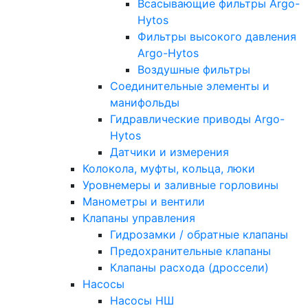
Всасывающие фильтры Argo-
Hytos
Фильтры высокого давления
Argo-Hytos
Воздушные фильтры
Соединительные элементы и
манифольды
Гидравлические приводы Argo-
Hytos
Датчики и измерения
Колокола, муфты, кольца, люки
Уровнемеры и заливные горловины
Манометры и вентили
Клапаны управления
Гидрозамки / обратные клапаны
Предохранительные клапаны
Клапаны расхода (дроссели)
Насосы
Насосы НШ