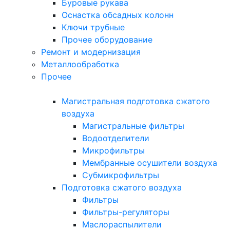
Буровые рукава
Оснастка обсадных колонн
Ключи трубные
Прочее оборудование
Ремонт и модернизация
Металлообработка
Прочее
Магистральная подготовка сжатого
воздуха
Магистральные фильтры
Водоотделители
Микрофильтры
Мембранные осушители воздуха
Субмикрофильтры
Подготовка сжатого воздуха
Фильтры
Фильтры-регуляторы
Маслораспылители