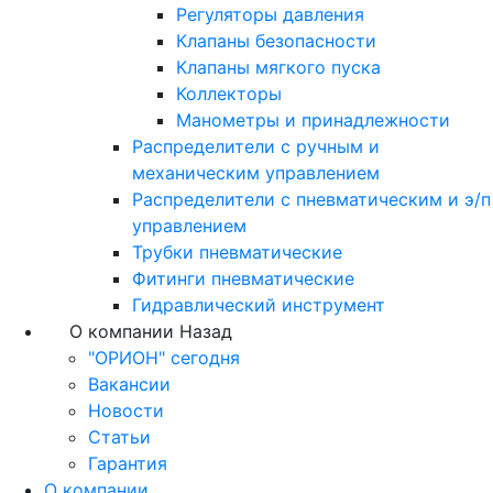
Регуляторы давления
Клапаны безопасности
Клапаны мягкого пуска
Коллекторы
Манометры и принадлежности
Распределители с ручным и
механическим управлением
Распределители с пневматическим и э/п
управлением
Трубки пневматические
Фитинги пневматические
Гидравлический инструмент
О компании
Назад
"ОРИОН" сегодня
Вакансии
Новости
Статьи
Гарантия
О компании