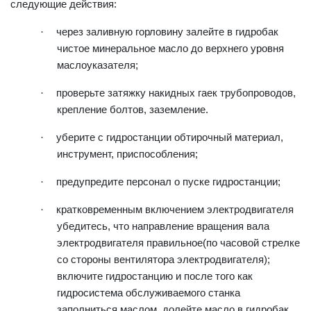
следующие действия:
·
через заливную горловину залейте в гидробак
чистое минеральное масло до верхнего уровня
маслоуказателя;
·
проверьте затяжку накидных гаек трубопроводов,
крепление болтов, заземление.
·
уберите с гидростанции обтирочный материал,
инструмент, приспособления;
·
предупредите персонал о пуске гидростанции;
·
кратковременным включением электродвигателя
убедитесь, что направление вращения вала
электродвигателя правильное(по часовой стрелке
со стороны вентилятора электродвигателя);
включите гидростанцию и после того как
гидросистема обслуживаемого станка
заполниться маслом, долейте масло в гидробак