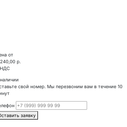
ена от
 240,00 р.
 НДС
 наличии
ставьте свой номер. Мы перезвоним вам в течение 10
инут
елефон
Оставить заявку