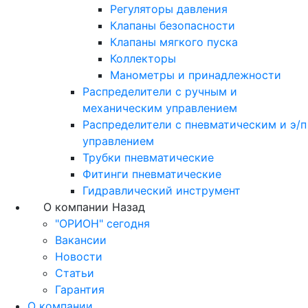
Регуляторы давления
Клапаны безопасности
Клапаны мягкого пуска
Коллекторы
Манометры и принадлежности
Распределители с ручным и
механическим управлением
Распределители с пневматическим и э/п
управлением
Трубки пневматические
Фитинги пневматические
Гидравлический инструмент
О компании
Назад
"ОРИОН" сегодня
Вакансии
Новости
Статьи
Гарантия
О компании