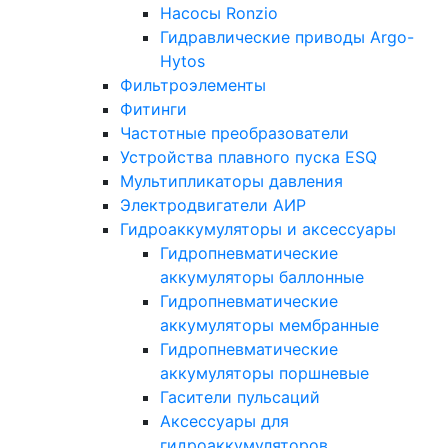
Насосы Ronzio
Гидравлические приводы Argo-
Hytos
Фильтроэлементы
Фитинги
Частотные преобразователи
Устройства плавного пуска ESQ
Мультипликаторы давления
Электродвигатели АИР
Гидроаккумуляторы и аксессуары
Гидропневматические
аккумуляторы баллонные
Гидропневматические
аккумуляторы мембранные
Гидропневматические
аккумуляторы поршневые
Гасители пульсаций
Аксессуары для
гидроаккумуляторов