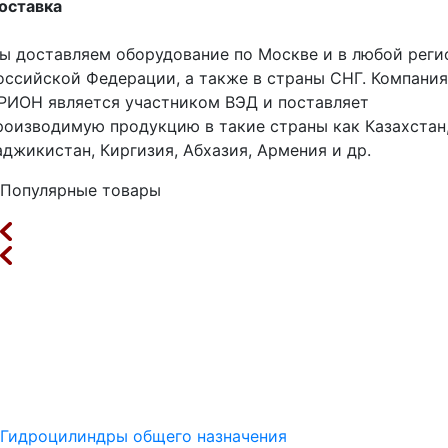
оставка
ы доставляем оборудование по Москве и в любой реги
оссийской Федерации, а также в страны СНГ. Компания
РИОН является участником ВЭД и поставляет
роизводимую продукцию в такие страны как Казахстан
аджикистан, Киргизия, Абхазия, Армения и др.
Популярные товары
Гидроцилиндры общего назначения