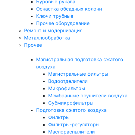
Буровые рукава
Оснастка обсадных колонн
Ключи трубные
Прочее оборудование
Ремонт и модернизация
Металлообработка
Прочее
Магистральная подготовка сжатого
воздуха
Магистральные фильтры
Водоотделители
Микрофильтры
Мембранные осушители воздуха
Субмикрофильтры
Подготовка сжатого воздуха
Фильтры
Фильтры-регуляторы
Маслораспылители