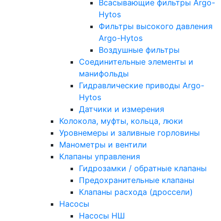
Всасывающие фильтры Argo-
Hytos
Фильтры высокого давления
Argo-Hytos
Воздушные фильтры
Соединительные элементы и
манифольды
Гидравлические приводы Argo-
Hytos
Датчики и измерения
Колокола, муфты, кольца, люки
Уровнемеры и заливные горловины
Манометры и вентили
Клапаны управления
Гидрозамки / обратные клапаны
Предохранительные клапаны
Клапаны расхода (дроссели)
Насосы
Насосы НШ