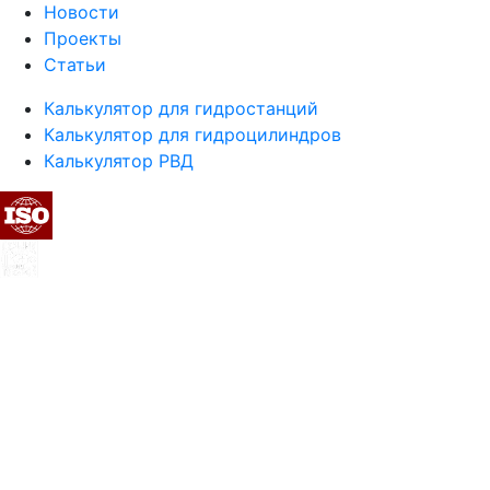
Новости
Проекты
Статьи
Калькулятор для гидростанций
Калькулятор для гидроцилиндров
Калькулятор РВД