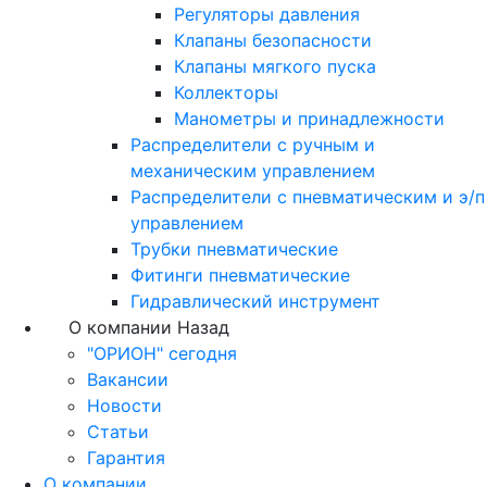
Регуляторы давления
Клапаны безопасности
Клапаны мягкого пуска
Коллекторы
Манометры и принадлежности
Распределители с ручным и
механическим управлением
Распределители с пневматическим и э/п
управлением
Трубки пневматические
Фитинги пневматические
Гидравлический инструмент
О компании
Назад
"ОРИОН" сегодня
Вакансии
Новости
Статьи
Гарантия
О компании