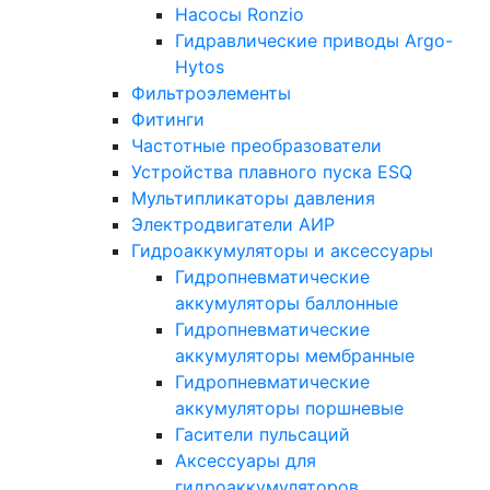
Насосы Ronzio
Гидравлические приводы Argo-
Hytos
Фильтроэлементы
Фитинги
Частотные преобразователи
Устройства плавного пуска ESQ
Мультипликаторы давления
Электродвигатели АИР
Гидроаккумуляторы и аксессуары
Гидропневматические
аккумуляторы баллонные
Гидропневматические
аккумуляторы мембранные
Гидропневматические
аккумуляторы поршневые
Гасители пульсаций
Аксессуары для
гидроаккумуляторов