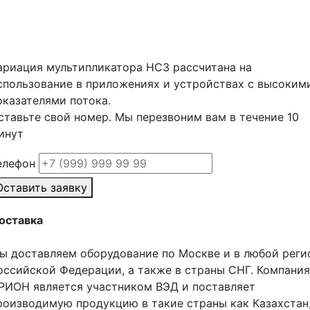
ариация мультипликатора НС3 рассчитана на
спользование в приложениях и устройствах с высоким
оказателями потока.
ставьте свой номер. Мы перезвоним вам в течение 10
инут
елефон
Оставить заявку
оставка
ы доставляем оборудование по Москве и в любой реги
оссийской Федерации, а также в страны СНГ. Компания
РИОН является участником ВЭД и поставляет
роизводимую продукцию в такие страны как Казахстан