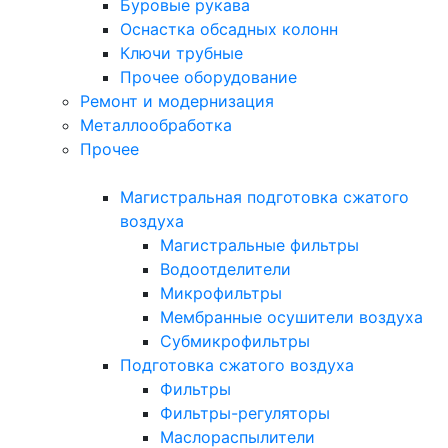
Буровые рукава
Оснастка обсадных колонн
Ключи трубные
Прочее оборудование
Ремонт и модернизация
Металлообработка
Прочее
Магистральная подготовка сжатого
воздуха
Магистральные фильтры
Водоотделители
Микрофильтры
Мембранные осушители воздуха
Субмикрофильтры
Подготовка сжатого воздуха
Фильтры
Фильтры-регуляторы
Маслораспылители