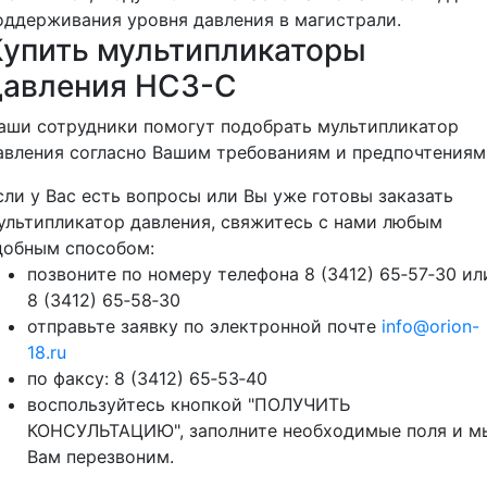
оддерживания уровня давления в магистрали.
Купить мультипликаторы
давления HC3-C
аши сотрудники помогут подобрать мультипликатор
авления согласно Вашим требованиям и предпочтениям
сли у Вас есть вопросы или Вы уже готовы заказать
ультипликатор давления, свяжитесь с нами любым
добным способом:
позвоните по номеру телефона 8 (3412) 65‑57‑30 ил
8 (3412) 65‑58‑30
отправьте заявку по электронной почте
info@orion-
18.ru
по факсу: 8 (3412) 65‑53‑40
воспользуйтесь кнопкой "ПОЛУЧИТЬ
КОНСУЛЬТАЦИЮ", заполните необходимые поля и м
Вам перезвоним.