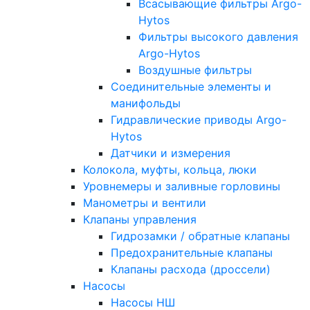
Всасывающие фильтры Argo-
Hytos
Фильтры высокого давления
Argo-Hytos
Воздушные фильтры
Соединительные элементы и
манифольды
Гидравлические приводы Argo-
Hytos
Датчики и измерения
Колокола, муфты, кольца, люки
Уровнемеры и заливные горловины
Манометры и вентили
Клапаны управления
Гидрозамки / обратные клапаны
Предохранительные клапаны
Клапаны расхода (дроссели)
Насосы
Насосы НШ