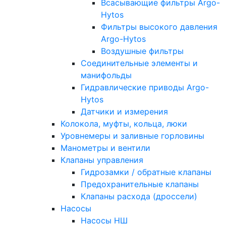
Всасывающие фильтры Argo-
Hytos
Фильтры высокого давления
Argo-Hytos
Воздушные фильтры
Соединительные элементы и
манифольды
Гидравлические приводы Argo-
Hytos
Датчики и измерения
Колокола, муфты, кольца, люки
Уровнемеры и заливные горловины
Манометры и вентили
Клапаны управления
Гидрозамки / обратные клапаны
Предохранительные клапаны
Клапаны расхода (дроссели)
Насосы
Насосы НШ