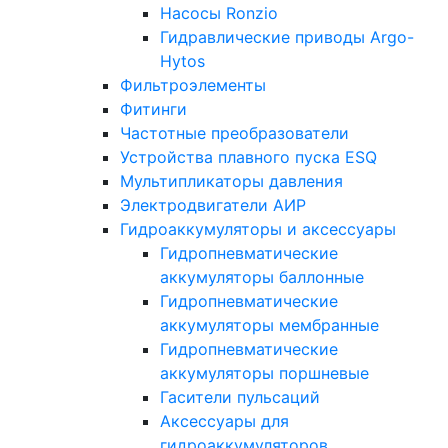
Насосы Ronzio
Гидравлические приводы Argo-
Hytos
Фильтроэлементы
Фитинги
Частотные преобразователи
Устройства плавного пуска ESQ
Мультипликаторы давления
Электродвигатели АИР
Гидроаккумуляторы и аксессуары
Гидропневматические
аккумуляторы баллонные
Гидропневматические
аккумуляторы мембранные
Гидропневматические
аккумуляторы поршневые
Гасители пульсаций
Аксессуары для
гидроаккумуляторов