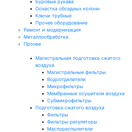
Буровые рукава
Оснастка обсадных колонн
Ключи трубные
Прочее оборудование
Ремонт и модернизация
Металлообработка
Прочее
Магистральная подготовка сжатого
воздуха
Магистральные фильтры
Водоотделители
Микрофильтры
Мембранные осушители воздуха
Субмикрофильтры
Подготовка сжатого воздуха
Фильтры
Фильтры-регуляторы
Маслораспылители