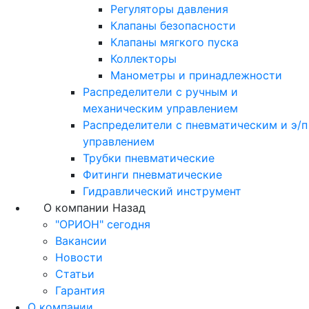
Регуляторы давления
Клапаны безопасности
Клапаны мягкого пуска
Коллекторы
Манометры и принадлежности
Распределители с ручным и
механическим управлением
Распределители с пневматическим и э/п
управлением
Трубки пневматические
Фитинги пневматические
Гидравлический инструмент
О компании
Назад
"ОРИОН" сегодня
Вакансии
Новости
Статьи
Гарантия
О компании