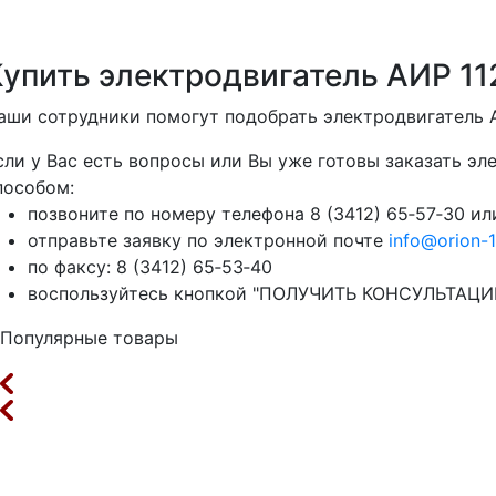
Купить электродвигатель АИР 11
аши сотрудники помогут подобрать электродвигатель 
сли у Вас есть вопросы или Вы уже готовы заказать э
пособом:
позвоните по номеру телефона 8 (3412) 65‑57‑30 или
отправьте заявку по электронной почте
info@orion-1
по факсу: 8 (3412) 65‑53‑40
воспользуйтесь кнопкой "ПОЛУЧИТЬ КОНСУЛЬТАЦИЮ"
Популярные товары