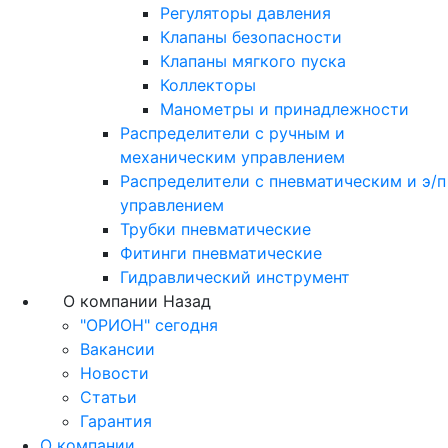
Регуляторы давления
Клапаны безопасности
Клапаны мягкого пуска
Коллекторы
Манометры и принадлежности
Распределители с ручным и
механическим управлением
Распределители с пневматическим и э/п
управлением
Трубки пневматические
Фитинги пневматические
Гидравлический инструмент
О компании
Назад
"ОРИОН" сегодня
Вакансии
Новости
Статьи
Гарантия
О компании