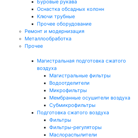
Буровые рукава
Оснастка обсадных колонн
Ключи трубные
Прочее оборудование
Ремонт и модернизация
Металлообработка
Прочее
Магистральная подготовка сжатого
воздуха
Магистральные фильтры
Водоотделители
Микрофильтры
Мембранные осушители воздуха
Субмикрофильтры
Подготовка сжатого воздуха
Фильтры
Фильтры-регуляторы
Маслораспылители