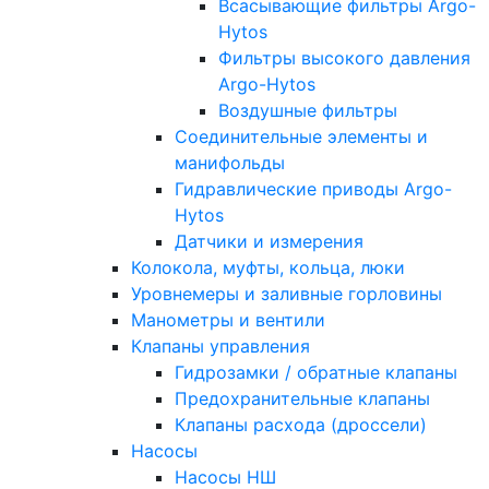
Всасывающие фильтры Argo-
Hytos
Фильтры высокого давления
Argo-Hytos
Воздушные фильтры
Соединительные элементы и
манифольды
Гидравлические приводы Argo-
Hytos
Датчики и измерения
Колокола, муфты, кольца, люки
Уровнемеры и заливные горловины
Манометры и вентили
Клапаны управления
Гидрозамки / обратные клапаны
Предохранительные клапаны
Клапаны расхода (дроссели)
Насосы
Насосы НШ