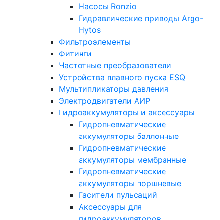
Насосы Ronzio
Гидравлические приводы Argo-
Hytos
Фильтроэлементы
Фитинги
Частотные преобразователи
Устройства плавного пуска ESQ
Мультипликаторы давления
Электродвигатели АИР
Гидроаккумуляторы и аксессуары
Гидропневматические
аккумуляторы баллонные
Гидропневматические
аккумуляторы мембранные
Гидропневматические
аккумуляторы поршневые
Гасители пульсаций
Аксессуары для
гидроаккумуляторов