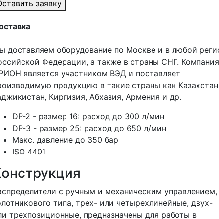
Оставить заявку
оставка
ы доставляем оборудование по Москве и в любой реги
оссийской Федерации, а также в страны СНГ. Компания
РИОН является участником ВЭД и поставляет
роизводимую продукцию в такие страны как Казахстан
аджикистан, Киргизия, Абхазия, Армения и др.
DP-2 - размер 16: расход до 300 л/мин
DP-3 - размер 25: расход до 650 л/мин
Макс. давление до 350 бар
ISO 4401
Конструкция
аспределители с ручным и механическим управлением,
олотникового типа, трех- или четырехлинейные, двух-
ли трехпозиционные, предназначены для работы в