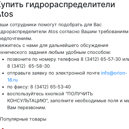
Купить гидрораспределители
Atos
аши сотрудники помогут подобрать для Вас
идрораспределители Atos согласно Вашим требованиям
редпочтениям.
вяжитесь с нами для дальнейшего обсуждения
ехнического задания любым удобным способом:
позвоните по номеру телефона 8 (3412) 65‑57‑30 ил
8 (3412) 65-58-30
отправьте заявку по электронной почте
info@orion-
18.ru
по факсу: 8 (3412) 65‑53‑40
воспользуйтесь кнопкой "ПОЛУЧИТЬ
КОНСУЛЬТАЦИЮ", заполните необходимые поля и м
Вам перезвоним.
Популярные товары