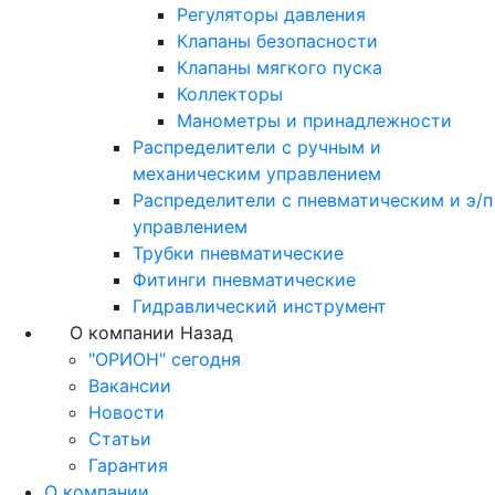
Регуляторы давления
Клапаны безопасности
Клапаны мягкого пуска
Коллекторы
Манометры и принадлежности
Распределители с ручным и
механическим управлением
Распределители с пневматическим и э/п
управлением
Трубки пневматические
Фитинги пневматические
Гидравлический инструмент
О компании
Назад
"ОРИОН" сегодня
Вакансии
Новости
Статьи
Гарантия
О компании