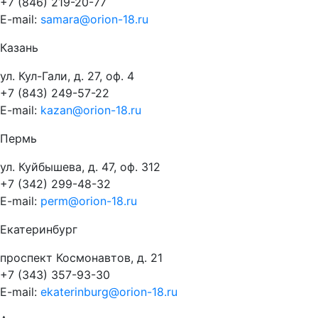
+7 (846) 219-20-77
E-mail:
samara@orion-18.ru
Казань
ул. Кул-Гали, д. 27, оф. 4
+7 (843) 249-57-22
E-mail:
kazan@orion-18.ru
Пермь
ул. Куйбышева, д. 47, оф. 312
+7 (342) 299-48-32
E-mail:
perm@orion-18.ru
Екатеринбург
проспект Космонавтов, д. 21
+7 (343) 357-93-30
E-mail:
ekaterinburg@orion-18.ru