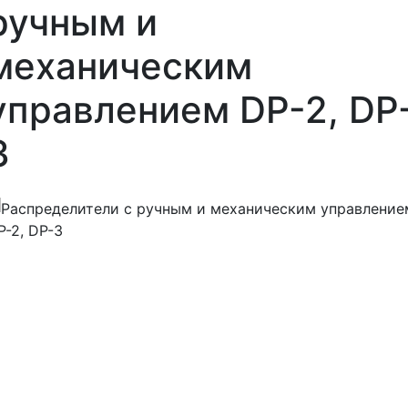
ручным и
механическим
управлением DP-2, DP
3