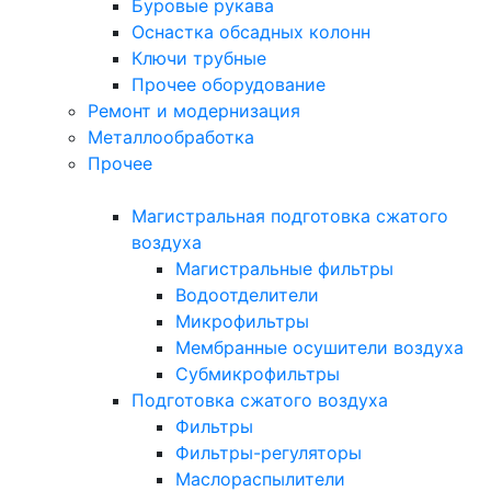
Буровые рукава
Оснастка обсадных колонн
Ключи трубные
Прочее оборудование
Ремонт и модернизация
Металлообработка
Прочее
Магистральная подготовка сжатого
воздуха
Магистральные фильтры
Водоотделители
Микрофильтры
Мембранные осушители воздуха
Субмикрофильтры
Подготовка сжатого воздуха
Фильтры
Фильтры-регуляторы
Маслораспылители