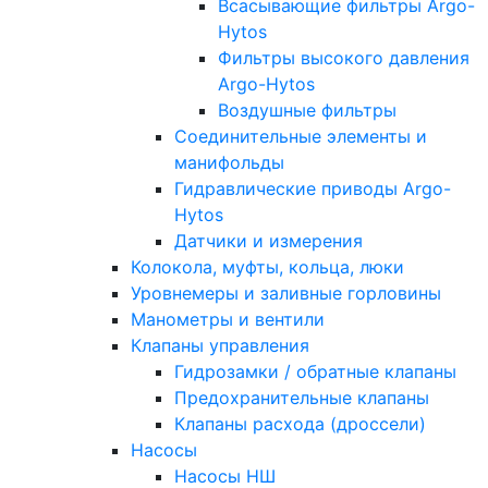
Всасывающие фильтры Argo-
Hytos
Фильтры высокого давления
Argo-Hytos
Воздушные фильтры
Соединительные элементы и
манифольды
Гидравлические приводы Argo-
Hytos
Датчики и измерения
Колокола, муфты, кольца, люки
Уровнемеры и заливные горловины
Манометры и вентили
Клапаны управления
Гидрозамки / обратные клапаны
Предохранительные клапаны
Клапаны расхода (дроссели)
Насосы
Насосы НШ