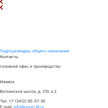
Гидроцилиндры общего назначения
Контакты
головной офис и производство
Ижевск
Воткинское шоссе, д. 210, к.2
Тел.
+7 (3412) 65-57-30
E-mail:
info@orion-18.ru