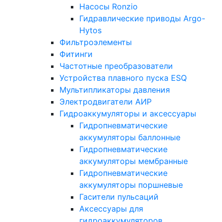
Насосы Ronzio
Гидравлические приводы Argo-
Hytos
Фильтроэлементы
Фитинги
Частотные преобразователи
Устройства плавного пуска ESQ
Мультипликаторы давления
Электродвигатели АИР
Гидроаккумуляторы и аксессуары
Гидропневматические
аккумуляторы баллонные
Гидропневматические
аккумуляторы мембранные
Гидропневматические
аккумуляторы поршневые
Гасители пульсаций
Аксессуары для
гидроаккумуляторов